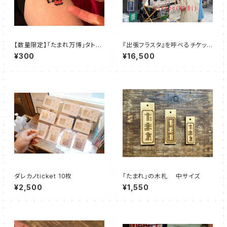
【数量限定】「たまれ万博」タトゥ
『出張フラスタ』を呼べるチケット
ーシール （万博ロゴ）
¥15000（税別）
¥300
¥16,500
ダレカノticket 10枚
「たまれ」の木札 中サイズ
¥2,500
¥1,550