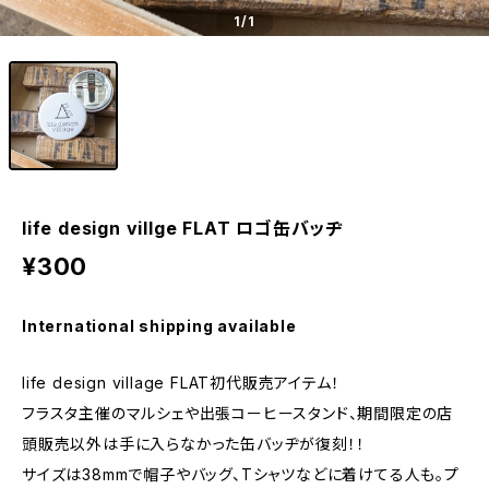
1
/1
life design villge FLAT ロゴ缶バッヂ
¥300
International shipping available
life design village FLAT初代販売アイテム！
フラスタ主催のマルシェや出張コーヒースタンド、期間限定の店
頭販売以外は手に入らなかった缶バッヂが復刻！！
サイズは38mmで帽子やバッグ、Tシャツなどに着けてる人も。プ