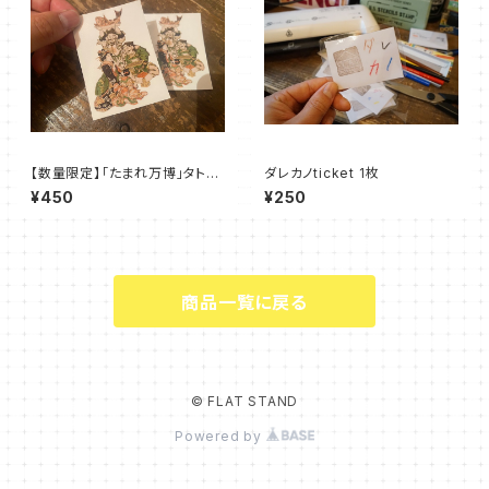
【数量限定】「たまれ万博」タトゥ
ダレカノticket 1枚
ーシール （たまれ万博イラストカ
¥450
¥250
ラー）
商品一覧に戻る
© FLAT STAND
Powered by