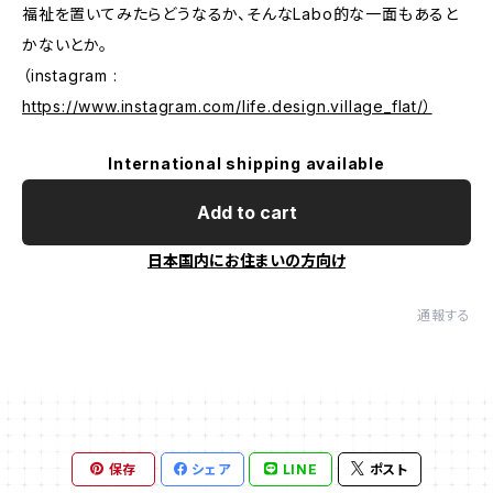
福祉を置いてみたらどうなるか、そんなLabo的な一面もあると
かないとか。
（instagram :
https://www.instagram.com/life.design.village_flat/）
International shipping available
Add to cart
日本国内にお住まいの方向け
通報する
保存
シェア
LINE
ポスト