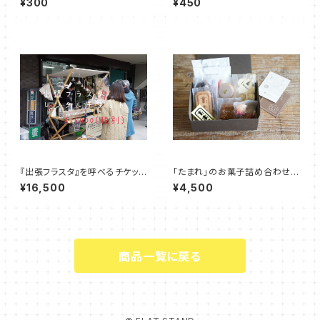
¥300
¥450
ラー）
『出張フラスタ』を呼べるチケット
「たまれ」のお菓子詰め合わせs
¥15000（税別）
et（ダレカノticket 4枚購入 )
¥16,500
¥4,500
商品一覧に戻る