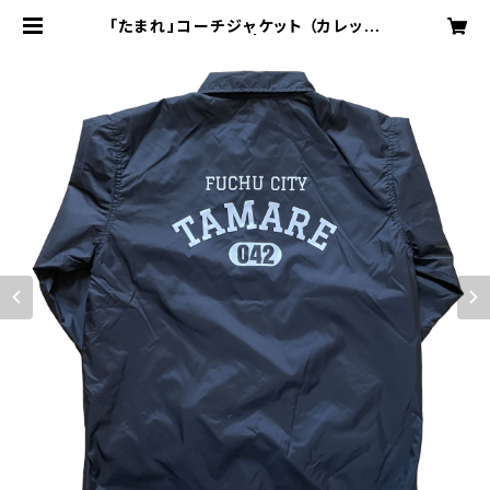
「たまれ」コーチジャケット （カレッジ
シルクスクリーン） | FLAT STAND