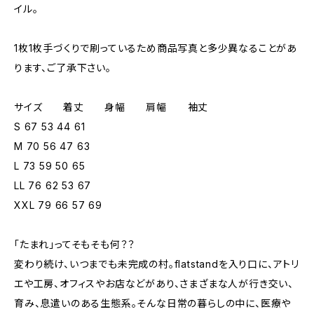
イル。
1枚1枚手づくりで刷っているため商品写真と多少異なることがあ
ります、ご了承下さい。
サイズ 着丈 身幅 肩幅 袖丈
S 67 53 44 61
M 70 56 47 63
L 73 59 50 65
LL 76 62 53 67
XXL 79 66 57 69
「たまれ」ってそもそも何？？
変わり続け、いつまでも未完成の村。flatstandを入り口に、アトリ
エや工房、オフィスやお店などがあり、さまざまな人が行き交い、
育み、息遣いのある生態系。そんな日常の暮らしの中に、医療や